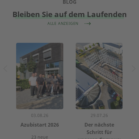
BLOG
Bleiben Sie auf dem Laufenden
ALLE ANZEIGEN
03.08.26
29.07.26
m
Azubistart 2026
Der nächste
h
Schritt für
23 neue