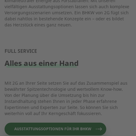
klimaneutraler Energie aus Forstabfällen: Mit unseren
vielfältigen Ausstattungsoptionen lassen sich auch komplexe
Versorgungsszenarien umsetzen. Ein BHKW von 2G fügt sich
dabei nahtlos in bestehende Konzepte ein – oder es bildet
das Herzstück eines ganz neuen.
FULL SERVICE
Alles aus einer Hand
Mit 2G an Ihrer Seite setzen Sie auf das Zusammenspiel aus
bewährter Spitzentechnologie und wertvollem Know-how.
Von der Planung über die Umsetzung bis hin zur
Instandhaltung stehen Ihnen in jeder Phase erfahrene
Expertinnen und Experten zur Seite. So können Sie sich
weiterhin voll auf Ihr Kerngeschäft fokussieren.
AUSSTATTUNGSOPTIONEN FÜR IHR BHKW