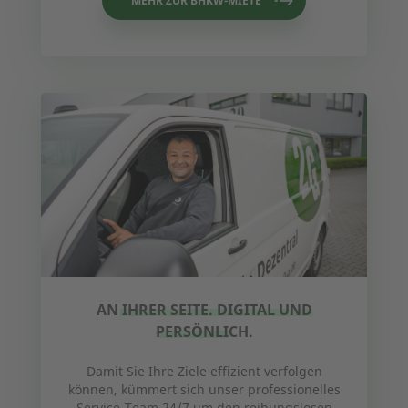
MEHR ZUR BHKW-MIETE
AN IHRER SEITE. DIGITAL UND
PERSÖNLICH.
Damit Sie Ihre Ziele effizient verfolgen
können, kümmert sich unser professionelles
Service-Team 24/7 um den reibungslosen