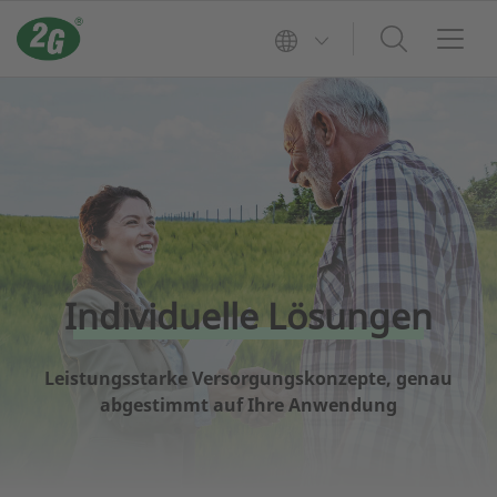
Individuelle Lösungen
Leistungsstarke Versorgungskonzepte, genau
abgestimmt auf Ihre Anwendung