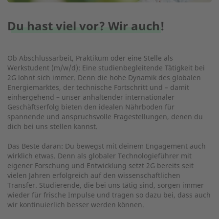
Du hast viel vor? Wir auch!
Ob Abschlussarbeit, Praktikum oder eine Stelle als
Werkstudent (m/w/d): Eine studienbegleitende Tätigkeit bei
2G lohnt sich immer. Denn die hohe Dynamik des globalen
Energiemarktes, der technische Fortschritt und – damit
einhergehend – unser anhaltender internationaler
Geschäftserfolg bieten den idealen Nährboden für
spannende und anspruchsvolle Fragestellungen, denen du
dich bei uns stellen kannst.
Das Beste daran: Du bewegst mit deinem Engagement auch
wirklich etwas. Denn als globaler Technologieführer mit
eigener Forschung und Entwicklung setzt 2G bereits seit
vielen Jahren erfolgreich auf den wissenschaftlichen
Transfer. Studierende, die bei uns tätig sind, sorgen immer
wieder für frische Impulse und tragen so dazu bei, dass auch
wir kontinuierlich besser werden können.