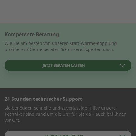
Kompetente Beratung
Wie Sie am besten von unserer Kraft-Wärme-Kopplung
profitieren? Gerne beraten Sie unsere Experten dazu.
JETZT BERATEN LASSEN
24 Stunden technischer Support
KONTAKT AUFNEHMEN
Sie benötigen schnelle und zuverlässige Hilfe? Unsere
Techniker sind rund um die Uhr für Sie da – auch bei Ihnen
Wie können wir Ihnen helfen?
vor Ort.