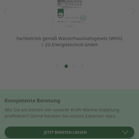
G)
Fachbetrieb gemäß Wasserhaushaltsgesetz (WHG)
F
| 2G Energietechnik GmbH
Kompetente Beratung
Wie Sie am besten von unserer Kraft-Wärme-Kopplung
profitieren? Gerne beraten Sie unsere Experten dazu.
JETZT BERATEN LASSEN