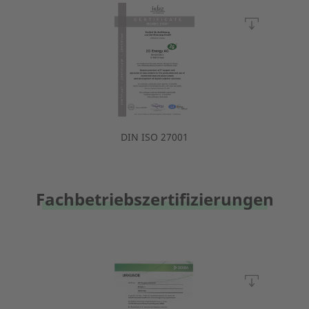
DIN ISO 27001
Fachbetriebszertifizierungen