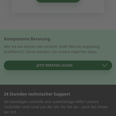
Kompetente Beratung
Wie Sie am besten von unserer Kraft-Wärme-Kopplung
profitieren? Gerne beraten Sie unsere Experten dazu.
JETZT BERATEN LASSEN
24 Stunden technischer Support
KONTAKT AUFNEHMEN
Sie benötigen schnelle und zuverlässige Hilfe? Unsere
Techniker sind rund um die Uhr für Sie da – auch bei Ihnen
Wie können wir Ihnen helfen?
vor Ort.