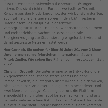
lässt Unternehmen präventiv auf dezentrale Lösungen
setzen. Das sieht nicht nur Europas wertvollster Technik-
Konzern aus den Niederlanden so, den wir beliefern durften,
auch zahlreiche Energieversorger in den USA investieren
unter diesem Gesichtspunkt in dezentrale
Versorgungsstrukturen. Das heißt, wir erhalten derzeit mehr
und mehr erlebbare Nachweise, dass dezentrale
Energieerzeugung zur Stabilisierung eingefordert wird und
damit gestresste Netze entlastet werden.
Herr Grotholt, Sie stehen für über 30 Jahre 2G: vom 2-Mann-
Unternehmen zum erfolgreichen, international tätigen
Mittelständler. Wie sehen Ihre Pläne nach Ihrer „aktiven“ Zeit
aus?
Die unternehmerische Entwicklung, die
Christian Grotholt:
2G genommen hat, ist ohne starke Teams und ohne
Persönlichkeiten, die integrativ und führend zugleich wirken,
nicht vorstellbar. An dieser Stelle gilt mein besonderer Dank
zwei Menschen: Ludger Gausling, der uns die Plattform
ermöglicht hat, um überhaupt loslegen zu können und uns
mit unternehmerischem Rat und seinem Netzwerk bis heute
zur Verfügung steht. Und wir haben dem aus dem Vorstand