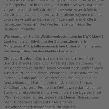
sie beispielsweise in Deutschland in der Kraftwerksstrategie
vorgesehen sind, teil. Wir sind daher sehr zuversichtlich,
dass in den nächsten Jahren auch Kraftwerkstypen mit einer
größeren Anzahl an H2-ready-Anlagen mittlerer Größe in
Umsetzung kommen. Und wieder haben wir dazu die
richtigen Produkte!
Wie beurteilen Sie die Wettbewerbssituation im KWK-Markt?
Laut der letzten Erhebung der Zeitung „Energie &
Management“ kristallisieren sich vier Unternehmen heraus,
die den größten Teil des Marktes bedienen.
Das ist so, die Konsolidierung in der
Christian Grotholt:
Branche schreitet voran. Für uns bietet das die Chance, mit
der gebotenen kaufmännischen Vorsicht nach Unternehmen
Ausschau zu halten, deren Leistungen – insbesondere im
Service – zu uns passen. Wir verfolgen das Ziel, uns da in
Deutschland und Europa breiter aufzustellen. Für das
Verständnis unserer Position im Wettbewerb darf ich an der
Stelle kurz rekapitulieren, wie wir in die erste Liga der Kraft-
WärmeKopplung aufgestiegen sind. Meiner Überzeugung
nach ist das wesentlich auf unser eigenes
Hubkolbenantriebskonzept zurückzuführen.