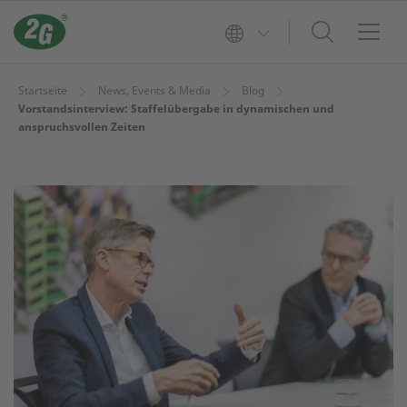
Startseite
News, Events & Media
Blog
Vorstandsinterview: Staffelübergabe in dynamischen und
anspruchsvollen Zeiten