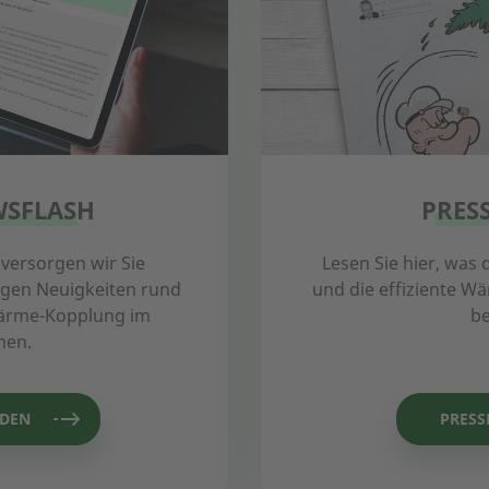
WSFLASH
PRES
versorgen wir Sie
Lesen Sie hier, was
igen Neuigkeiten rund
und die effiziente 
Wärme-Kopplung im
be
nen.
LDEN
PRESS