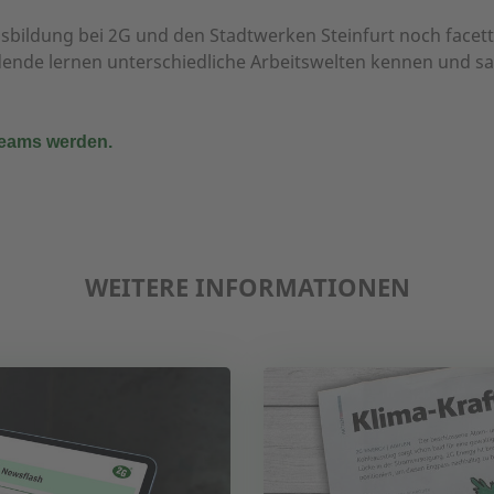
usbildung bei 2G und den Stadtwerken Steinfurt noch face
ldende lernen unterschiedliche Arbeitswelten kennen und 
Teams werden.
WEITERE INFORMATIONEN