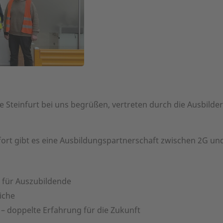
ke Steinfurt bei uns begrüßen, vertreten durch die Ausbil
ofort gibt es eine Ausbildungspartnerschaft zwischen 2G un
s für Auszubildende
iche
– doppelte Erfahrung für die Zukunft