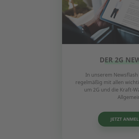
DER 2G NE
In unserem Newsflash 
regelmäßig mit allen wicht
um 2G und die Kraft-
Allgemei
JETZT ANME