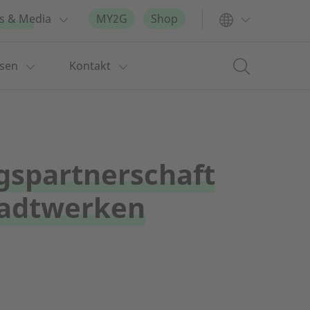
s & Media
MY2G
Shop
ssen
Kontakt
gspartnerschaft
tadtwerken