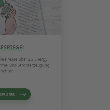
SESPIEGEL
 die Presse über 2G Energy
Wärme- und Stromerzeugung
richtet.
ESPIEGEL