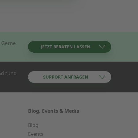
? Gerne
JETZT BERATEN LASSEN
nd rund
SUPPORT ANFRAGEN
Blog, Events & Media
Blog
undenservice
Events