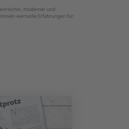
ttenreicher, moderner und
sammeln wertvolle Erfahrungen für