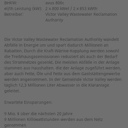
BHKW:
avus 800c
el/th Leistung (kW):
2 x 800 kWel / 2 x 853 kWth
Betreiber:
Victor Valley Wastewater Reclamation
Authority
Die Victor Valley Wastewater Reclamation Authority wandelt
Abfälle in Energie um und spart dadurch Millionen an
Rabatten. Durch die Kraft-Wärme-Kopplung werden sowohl
die Treibhausgasemissionen reduziert als auch der Bedarf
des Stromnetzes gesenkt. Die meisten Abfälle in der Anlage
stammen aus Haushalten, die der Anlage zugeführt werden,
aber auch Fette, Öle und Fette aus dem Gaststättengewerbe
werden angenommen. In der Gemeinde Victor Valley werden
täglich 12,3 Millionen Liter Abwasser in die Kläranlage
geleitet.
Erwartete Einsparungen:
9 Mio. $ über die nächsten 20 Jahre
9 Millionen Killowattstunden werden aus dem Netz
genommen