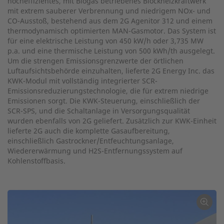
hocheffizientes, mit Biogas betriebenes Blockheizkraftwerk
mit extrem sauberer Verbrennung und niedrigem NOx- und
CO-Ausstoß, bestehend aus dem 2G Agenitor 312 und einem
thermodynamisch optimierten MAN-Gasmotor. Das System ist
für eine elektrische Leistung von 450 kW/h oder 3,735 MW
p.a. und eine thermische Leistung von 500 kWh/th ausgelegt.
Um die strengen Emissionsgrenzwerte der örtlichen
Luftaufsichtsbehörde einzuhalten, lieferte 2G Energy Inc. das
KWK-Modul mit vollständig integrierter SCR-
Emissionsreduzierungstechnologie, die für extrem niedrige
Emissionen sorgt. Die KWK-Steuerung, einschließlich der
SCR-SPS, und die Schaltanlage in Versorgungsqualität
wurden ebenfalls von 2G geliefert. Zusätzlich zur KWK-Einheit
lieferte 2G auch die komplette Gasaufbereitung,
einschließlich Gastrockner/Entfeuchtungsanlage,
Wiedererwärmung und H2S-Entfernungssystem auf
Kohlenstoffbasis.