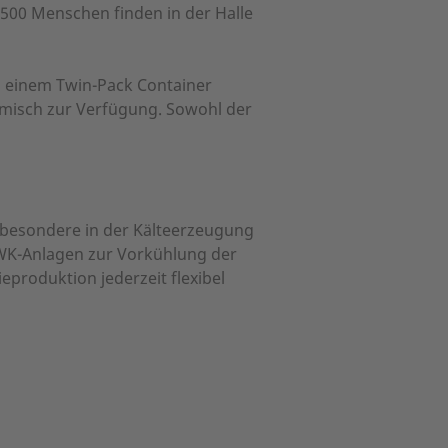
4.500 Menschen finden in der Halle
n einem Twin-Pack Container
ermisch zur Verfügung. Sowohl der
nsbesondere in der Kälteerzeugung
 KWK-Anlagen zur Vorkühlung der
produktion jederzeit flexibel