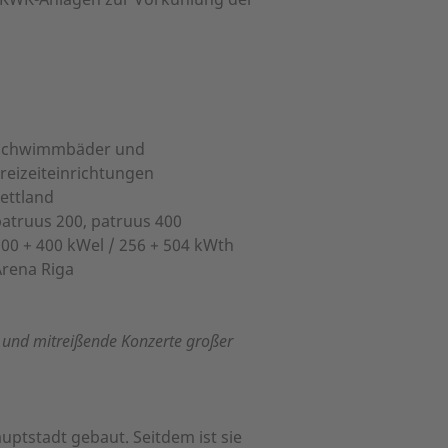
Schwimmbäder und
reizeiteinrichtungen
ettland
atruus 200, patruus 400
00 + 400 kWel / 256 + 504 kWth
Arena Riga
n und mitreißende Konzerte großer
uptstadt gebaut. Seitdem ist sie