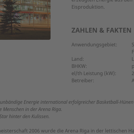
Eisproduktion.
ZAHLEN & FAKTEN
Anwendungsgebiet:
F
Land:
L
BHKW:
p
el/th Leistung (kW):
2
Betreiber:
 unbändige Energie international erfolgreicher Basketball-Hüne
e Menschen in der Arena Riga.
Star hinter den Kulissen.
eisterschaft 2006 wurde die Arena Riga in der lettischen Ha