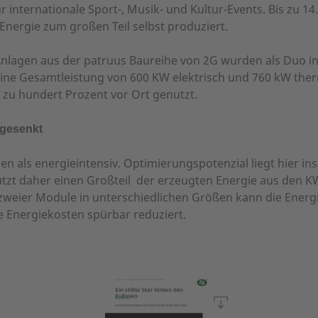
r internationale Sport-, Musik- und Kultur-Events. Bis zu 1
e Energie zum großen Teil selbst produziert.
nlagen aus der patruus Baureihe von 2G wurden als Duo i
nd eine Gesamtleistung von 600 KW elektrisch und 760 kW th
zu hundert Prozent vor Ort genutzt.
 gesenkt
nen als energieintensiv. Optimierungspotenzial liegt hier i
 nutzt daher einen Großteil der erzeugten Energie aus den
zweier Module in unterschiedlichen Größen kann die Energie
e Energiekosten spürbar reduziert.