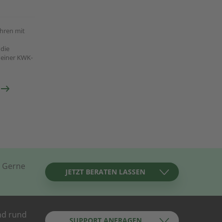
ahren mit
die
 einer KWK-
? Gerne
JETZT BERATEN LASSEN
nd rund
SUPPORT ANFRAGEN