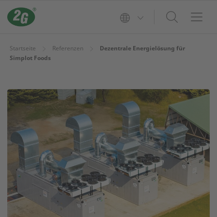
Startseite
Referenzen
Dezentrale Energielösung für
Simplot Foods