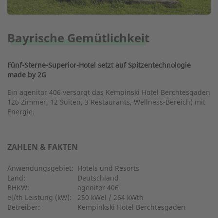
Bayrische Gemütlichkeit
Fünf-Sterne-Superior-Hotel setzt auf Spitzentechnologie
made by 2G
Ein agenitor 406 versorgt das Kempinski Hotel Berchtesgaden
126 Zimmer, 12 Suiten, 3 Restaurants, Wellness-Bereich) mit
Energie.
ZAHLEN & FAKTEN
Anwendungsgebiet:
Hotels und Resorts
Land:
Deutschland
BHKW:
agenitor 406
el/th Leistung (kW):
250 kWel / 264 kWth
Betreiber:
Kempinkski Hotel Berchtesgaden