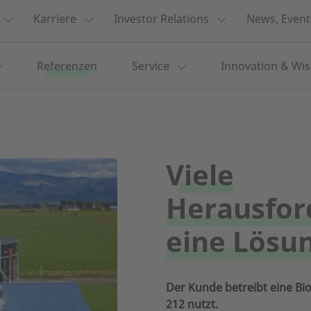
Karriere
Investor Relations
News, Event
Referenzen
Service
Innovation & Wi
Viele
Herausfor
eine Lösu
Der Kunde betreibt eine Bi
212 nutzt.