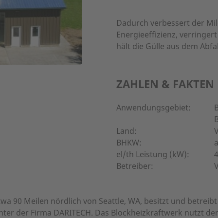
Dadurch verbessert der Mil
Energieeffizienz, verringe
hält die Gülle aus dem Abfa
ZAHLEN & FAKTEN
Anwendungsgebiet:
Land:
V
BHKW:
a
el/th Leistung (kW):
4
Betreiber:
twa 90 Meilen nördlich von Seattle, WA, besitzt und betreib
ter der Firma DARITECH. Das Blockheizkraftwerk nutzt den