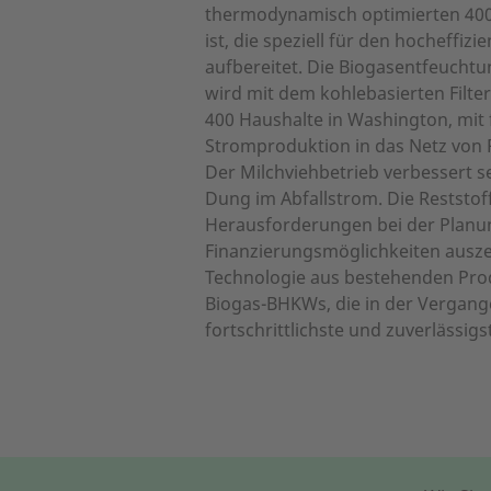
thermodynamisch optimierten 400
ist, die speziell für den hocheff
aufbereitet. Die Biogasentfeucht
wird mit dem kohlebasierten Filt
400 Haushalte in Washington, mit
Stromproduktion in das Netz von P
Der Milchviehbetrieb verbessert s
Dung im Abfallstrom. Die Reststof
Herausforderungen bei der Planung
Finanzierungsmöglichkeiten auszei
Technologie aus bestehenden Produ
Biogas-BHKWs, die in der Vergang
fortschrittlichste und zuverlässig