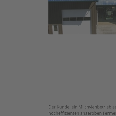
Der Kunde, ein Milchviehbetrieb e
hocheffizienten anaeroben Fermen