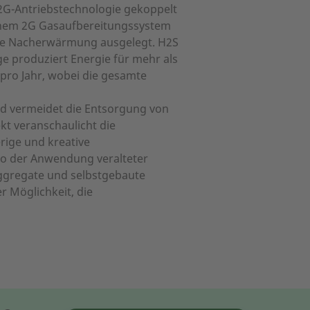
2G-Antriebstechnologie gekoppelt
 einem 2G Gasaufbereitungssystem
sive Nacherwärmung ausgelegt. H2S
e produziert Energie für mehr als
pro Jahr, wobei die gesamte
nd vermeidet die Entsorgung von
kt veranschaulicht die
rige und kreative
iko der Anwendung veralteter
aggregate und selbstgebaute
 Möglichkeit, die