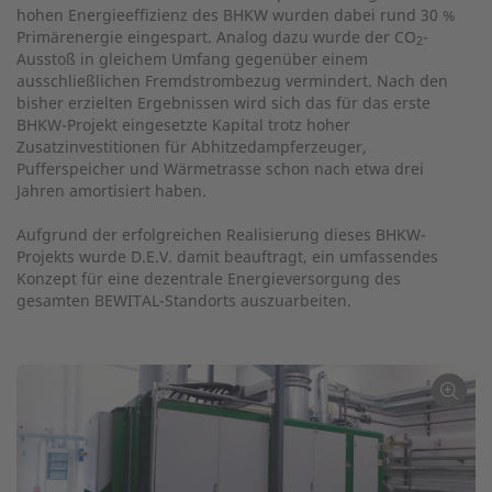
hohen Energieeffizienz des BHKW wurden dabei rund 30 %
Primärenergie eingespart. Analog dazu wurde der CO
-
2
Ausstoß in gleichem Umfang gegenüber einem
ausschließlichen Fremdstrombezug vermindert. Nach den
bisher erzielten Ergebnissen wird sich das für das erste
BHKW-Projekt eingesetzte Kapital trotz hoher
Zusatzinvestitionen für Abhitzedampferzeuger,
Pufferspeicher und Wärme­trasse schon nach etwa drei
Jahren amortisiert haben.
Aufgrund der erfolgreichen Realisierung dieses BHKW-
Projekts wurde D.E.V. damit beauftragt, ein umfassendes
Konzept für eine dezentrale Energieversorgung des
gesamten BEWITAL-Standorts auszuarbeiten.
←