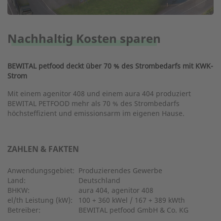
Nachhaltig Kosten sparen
BEWITAL petfood deckt über 70 % des Strombedarfs mit KWK-
Strom
Mit einem agenitor 408 und einem aura 404 produziert
BEWITAL PETFOOD mehr als 70 % des Strombedarfs
höchsteffizient und emissionsarm im eigenen Hause.
ZAHLEN & FAKTEN
Anwendungsgebiet:
Produzierendes Gewerbe
Land:
Deutschland
BHKW:
aura 404, agenitor 408
el/th Leistung (kW):
100 + 360 kWel / 167 + 389 kWth
Betreiber:
BEWITAL petfood GmbH & Co. KG