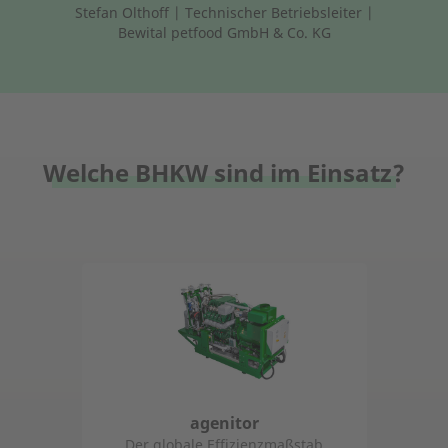
Stefan Olthoff | Technischer Betriebsleiter |
Bewital petfood GmbH & Co. KG
Welche BHKW sind im Einsatz?
agenitor
Der globale Effizienzmaßstab