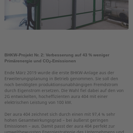
BHKW-Projekt Nr. 2: Verbesserung auf 43 % weniger
Primärenergie und CO
-Emissionen
2
Ende März 2019 wurde die erste BHKW-Anlage aus der
Erweiterungsplanung in Betrieb genommen. Sie soll den
noch benötigten produktionsunabhängigen Fremdstrom
durch Eigenstrom ersetzen. Die Wahl fiel dabei auf den von
2G entwickelten, hocheffizienten aura 404 mit einer
elektrischen Leistung von 100 kW.
Der aura 404 zeichnet sich durch einen mit 97,4 % sehr
hohen Gesamtwirkungsgrad – bei äußerst geringen
Emissionen – aus. Damit passt der aura 404 perfekt zur
umweltbewussten Energiestrategie des Unternehmens und