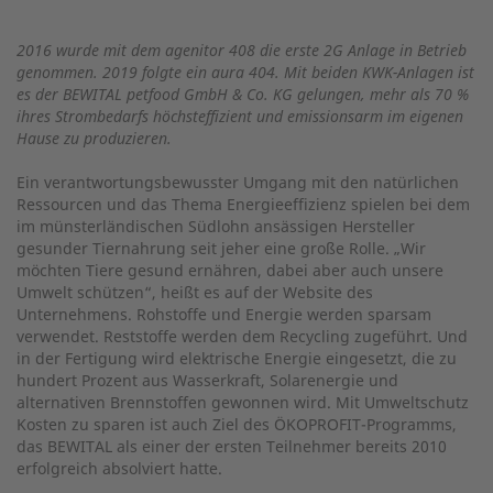
2016 wurde mit dem agenitor 408 die erste 2G Anlage in Betrieb
genommen. 2019 folgte ein aura 404. Mit beiden KWK-Anlagen ist
es der BEWITAL petfood GmbH & Co. KG gelungen, mehr als 70 %
ihres Strombedarfs höchsteffizient und emissionsarm im eigenen
Hause zu produzieren.
Ein verantwortungsbewusster Umgang mit den natürlichen
Ressourcen und das Thema Energieeffizienz spielen bei dem
im münsterländischen Südlohn ansässigen Hersteller
gesunder Tiernahrung seit jeher eine große Rolle. „Wir
möchten Tiere gesund ernähren, dabei aber auch unsere
Umwelt schützen“, heißt es auf der Web­site des
Unternehmens. Rohstoffe und Energie werden sparsam
verwendet. Reststoffe werden dem Recycling zugeführt. Und
in der Fertigung wird elektrische Energie eingesetzt, die zu
hundert Prozent aus Wasserkraft, Solarenergie und
alternativen Brennstoffen gewonnen wird. Mit Umweltschutz
Kosten zu sparen ist auch Ziel des ÖKOPROFIT-Programms,
das BEWITAL als einer der ersten Teilnehmer bereits 2010
erfolgreich absolviert hatte.