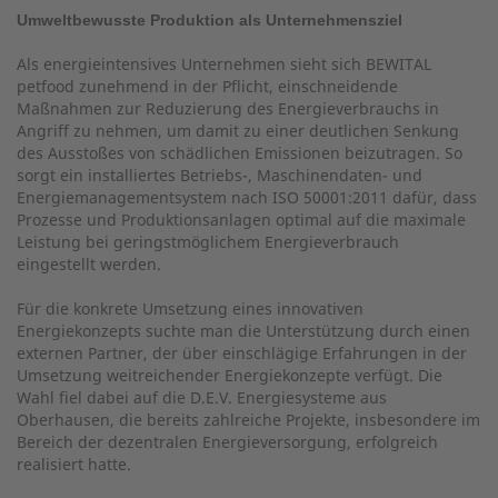
Umweltbewusste Produktion als Unternehmensziel
Als energieintensives Unternehmen sieht sich BEWITAL
petfood zunehmend in der Pflicht, einschneidende
Maßnahmen zur Reduzierung des Energieverbrauchs in
Angriff zu nehmen, um damit zu einer deutlichen Senkung
des Ausstoßes von schädlichen Emissionen beizutragen. So
sorgt ein installiertes Betriebs-, Maschinendaten- und
Energiemanagementsystem nach ISO 50001:2011 dafür, dass
Prozesse und Produktionsanlagen optimal auf die maximale
Leistung bei geringstmöglichem Energieverbrauch
eingestellt werden.
Für die konkrete Umsetzung eines innovativen
Energiekonzepts suchte man die Unterstützung durch einen
externen Partner, der über einschlägige Erfahrungen in der
Umsetzung weitreichender Energiekonzepte verfügt. Die
Wahl fiel dabei auf die D.E.V. Energiesysteme aus
Oberhausen, die bereits zahlreiche Projekte, insbesondere im
Bereich der dezentralen Energieversorgung, erfolgreich
realisiert hatte.