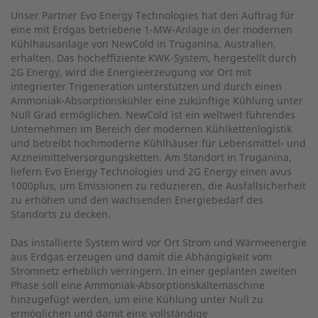
Unser Partner Evo Energy Technologies hat den Auftrag für
eine mit Erdgas betriebene 1-MW-Anlage in der modernen
Kühlhausanlage von NewCold in Truganina, Australien,
erhalten. Das hocheffiziente KWK-System, hergestellt durch
2G Energy, wird die Energieerzeugung vor Ort mit
integrierter Trigeneration unterstützen und durch einen
Ammoniak-Absorptionskühler eine zukünftige Kühlung unter
Null Grad ermöglichen. NewCold ist ein weltweit führendes
Unternehmen im Bereich der modernen Kühlkettenlogistik
und betreibt hochmoderne Kühlhäuser für Lebensmittel- und
Arzneimittelversorgungsketten. Am Standort in Truganina,
liefern Evo Energy Technologies und 2G Energy einen avus
1000plus, um Emissionen zu reduzieren, die Ausfallsicherheit
zu erhöhen und den wachsenden Energiebedarf des
Standorts zu decken.
Das installierte System wird vor Ort Strom und Wärmeenergie
aus Erdgas erzeugen und damit die Abhängigkeit vom
Stromnetz erheblich verringern. In einer geplanten zweiten
Phase soll eine Ammoniak-Absorptionskältemaschine
hinzugefügt werden, um eine Kühlung unter Null zu
ermöglichen und damit eine vollständige