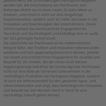
geboren wird, die zu hochwertigem Parmigiano Reggiano
werden soll. Die Entscheidung von Fienilnuovo, sein
bisheriges BHKW durch einen neuen 2G Italia-Motor zu
ersetzen, unterstreicht nicht nur eine langjährige
Zusammenarbeit, sondern auch ein tiefes Vertrauen in die
Innovation und Zuverlässigkeit des Unternehmens. Dieser
Schritt markiert das kontinuierliche Engagement für
Tierschutz und Nachhaltigkeit und bekräftigt eine im Laufe
der Zeit gefestigte Partnerschaft.
Die Geschichte von Fienilnuovo ist ein emblematisches
Beispiel dafür, wie Tradition und Innovation nebeneinander
existieren und sich gegenseitig bereichern können, geleitet
von einem unerschütterlichen Engagement für Qualität und
Respekt für die Umwelt. Mit der neuen Kraft-Wärme-
Kopplungsanlage bekräftigt die Società Agricola Fienilnuovo
nicht nur ihre Rolle als führendes Unternehmen in der
nachhaltigen Produktion von Parmigiano Reggiano, sondern
ist auch ein Referenzmodell für den gesamten Agrar- und
Lebensmittelsektor und zeigt, dass technologische Innovation
und Respekt vor den Wurzeln Hand in Hand für eine
nachhaltige Zukunft gehen können.