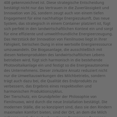
408 gekennzeichnet ist. Diese strategische Entscheidung
bestätigt nicht nur das Vertrauen in die Zuverlässigkeit und
Innovation von 2G, sondern zeugt auch von einem tiefen
Engagement für eine nachhaltige Energiezukunft. Das neue
System, das strategisch in einem Container platziert ist, fügt
sich perfekt in den landwirtschaftlichen Kontext ein und sorgt
für eine effiziente und umweltfreundliche Energieerzeugung.
Das Herzstück der Innovation von Fienilnuovo liegt in ihrer
Fähigkeit, tierischen Dung in eine wertvolle Energieressource
umzuwandeln. Die Biogasanlage, die ausschließlich mit
diesen Nebenprodukten des landwirtschaftlichen Lebens
betrieben wird, fügt sich harmonisch in die bestehende
Photovoltaikanlage ein und festigt so die Energieautonomie
des Unternehmens. Dieser zirkuläre Ansatz reduziert nicht
nur die Umweltauswirkungen des Milchbetriebs, sondern
trägt auch dazu bei, die Qualität des Endprodukts zu
verbessern, das Ergebnis eines respektvollen und
harmonischen Produktionszyklus.
Der Tierschutz, ein Grundpfeiler der Philosophie von
Fienilnuovo, wird durch die neue Installation bestätigt. Die
modernen Ställe, die so konzipiert sind, dass sie den Rindern
maximalen Komfort bieten, sind der Ort, an dem die Milch