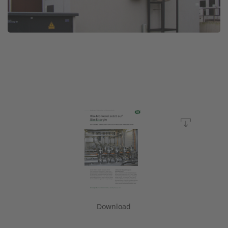
Download