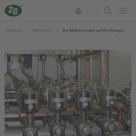
Startseite
Referenzen
Bio-Molkerei setzt auf Bio-Energie