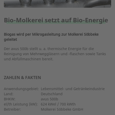
Bio-Molkerei setzt auf Bio-Energie
Biogas wird per Mikrogasleitung zur Molkerei Söbbeke
geleitet
Der avus 500b stellt u. a. thermische Energie für die
Reinigung von Mehrweggläsern und -flaschen sowie Tanks
und Abfüllmaschinen bereit.
ZAHLEN & FAKTEN
Anwendungsgebiet:
Lebensmittel- und Getränkeindustrie
Land:
Deutschland
BHKW:
avus 500b
el/th Leistung (kW):
624 kWel / 700 kWth
Betreiber:
Molkerei Söbbeke GmbH