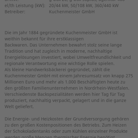
el/th Leistung (kW):
20/44 kW, 50/108 kW, 360/440 kW
Betreiber:
Kuchenmeister GmbH
Die im Jahr 1884 gegründete Kuchenmeister GmbH ist
weithin bekannt für ihre erstklassigen
Backwaren. Das Unternehmen bewahrt stolz seine lange
Tradition und hat zugleich in moderne, nachhaltige
Energielösungen investiert, wobei Umweltfreundlichkeit und
regionale Verantwortung eine wichtige Rolle spielen.
Als kleine Handwerksbäckerei gegründet, zählt die
Kuchenmeister GmbH mit einem Jahresumsatz von knapp 275
Millionen Euro und mehr als 1.000 Beschäftigten heute zu
den größten Familienunternehmen in Nordrhein-Westfalen.
Verschiedenste Backspezialitäten werden hier Tag für Tag
produziert, nachhaltig verpackt, gelagert und in die ganze
Welt geliefert.
Die Energie- und Heizkosten der Grundversorgung gehören
zu den großen Kostenpositionen des Betriebs. Zum Heizen
der Schokoladentanks oder zum Kühlen einzelner Produkte
werden große Mengen thermischer Energie benötigt.