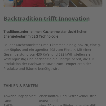
Backtradition trifft Innovation
Traditionsunternehmen Kuchenmeister deckt hohen
Energiebedarf mit 2G Technologie
Bei der Kuchenmeister GmbH kommen eine g-box 20, eine g-
box 50plus und ein agenitor 408 zum Einsatz. Mit einer
Gesamtleistung von 430 kWel und 592 kWth stellen sie
kostengünstig und nachhaltig die Energie bereit, die zur
Produktion der Backwaren sowie zum Temperieren der
Produkte und Räume benötigt wird.
ZAHLEN & FAKTEN
Anwendungsgebiet:
Lebensmittel- und Getränkeindustrie
Land:
Deutschland
BHKW:
g-box 20, g-box 50plus, agenitor 408