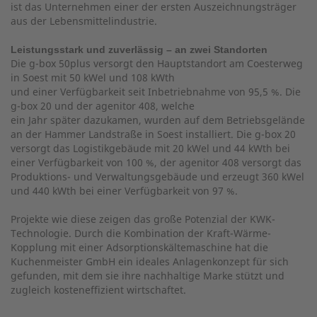
ist das Unternehmen einer der ersten Auszeichnungsträger
aus der Lebensmittelindustrie.
Leistungsstark und zuverlässig – an zwei Standorten
Die g-box 50plus versorgt den Hauptstandort am Coesterweg
in Soest mit 50 kWel und 108 kWth
und einer Verfügbarkeit seit Inbetriebnahme von 95,5 %. Die
g-box 20 und der agenitor 408, welche
ein Jahr später dazukamen, wurden auf dem Betriebsgelände
an der Hammer Landstraße in Soest installiert. Die g-box 20
versorgt das Logistikgebäude mit 20 kWel und 44 kWth bei
einer Verfügbarkeit von 100 %, der agenitor 408 versorgt das
Produktions- und Verwaltungsgebäude und erzeugt 360 kWel
und 440 kWth bei einer Verfügbarkeit von 97 %.
Projekte wie diese zeigen das große Potenzial der KWK-
Technologie. Durch die Kombination der Kraft-Wärme-
Kopplung mit einer Adsorptionskältemaschine hat die
Kuchenmeister GmbH ein ideales Anlagenkonzept für sich
gefunden, mit dem sie ihre nachhaltige Marke stützt und
zugleich kosteneffizient wirtschaftet.