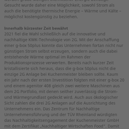
Gesucht wurde daher eine Möglichkeit, sowohl Strom als
auch die benötigte thermische Energie – Wärme und Kälte –
möglichst kostengünstig zu beziehen.
Innerhalb kürzester Zeit bewährt
2021 fiel die Wahl schließlich auf die innovative und
nachhaltige KWK-Technologie von 2G. Mit der Anschaffung
einer g-box 50plus konnte das Unternehmen fortan nicht nur
günstigen Strom selbst erzeugen, sondern auch die dabei
entstehende Wärme optimal im Rahmen der
Produktionsprozesse verwerten. Bereits nach kurzer Zeit
kristallisierte sich heraus, dass die g-box 50plus nicht die
einzige 2G Anlage bei Kuchenmeister bleiben sollte. Kaum
ein Jahr nach der ersten Investition folgten mit einer g-box 20
und einem agenitor 408 gleich zwei weitere Maschinen aus
dem 2G Portfolio, mit denen seither zuverlässig die Strom-
und Wärmegrundlast gedeckt wird. Auch aus ökologischer
Sicht zahlen die drei 2G Anlagen auf die Ausrichtung des
Unternehmens ein. Das Zentrum für Nachhaltige
Unternehmensführung und der TÜV Rheinland würdigten
das Nachhaltigkeitsengagement der Kuchenmeister GmbH
mit dem Zertifikat „Nachhaltiger Wirtschaften Food“. Damit