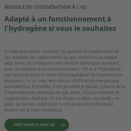
MODULE DE COGÉNÉRATION À L’H2
Adapté à un fonctionnement à
l’hydrogène si vous le souhaitez
En tant que leader mondial, 2G garantit la modification de
ses modules de cogénération au gaz naturel et au biogaz
déjà livrés, qui intègrent une solution technique standard,
pour les adapter à un fonctionnement 100 % à l’hydrogène,
par exemple dans le cadre d’une opération de maintenance
régulière – et ce, avec des valeurs d’efficacité énergétique
équivalentes. D’emblée, il est possible d’ajouter jusqu’à 40 %
d’hydrogène au mélange de gaz. Ainsi, chaque module de
cogénération livré par 2G est d’ores et déjà « H
-ready » et
2
peut, au besoin, contribuer à une production d’énergie
neutre sur le plan climatique.
PRÊT POUR H2 AVEC 2G