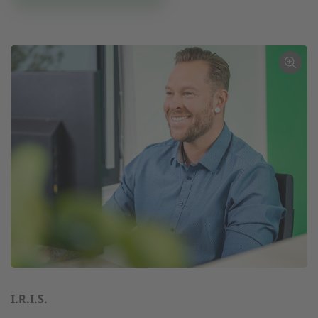
I.R.I.S.