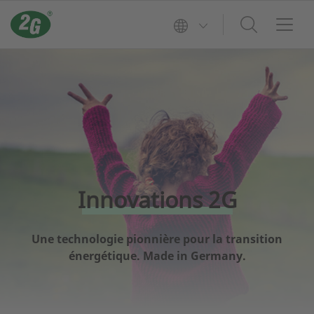
Innovations 2G
Une technologie pionnière pour la transition
énergétique. Made in Germany.