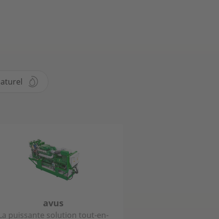
aturel
avus
La puissante solution tout-en-