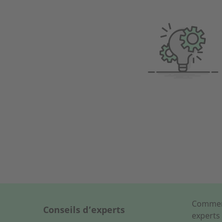
Comment
Conseils d’experts
experts 