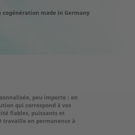
de cogénération made in Germany
sonnalisée, peu importe : en
ution qui correspond à vos
té fiables, puissants et
&D travaille en permanence à