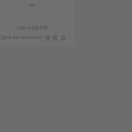
un
548–4,500 kW
Typse de carburant: