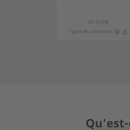
20–50 kW
Typse de carburant:
Qu'est-