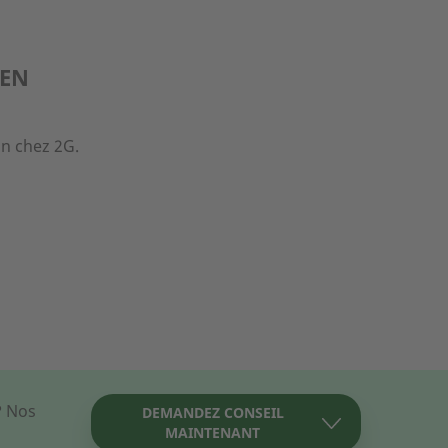
 EN
on chez 2G.
? Nos
DEMANDEZ CONSEIL
MAINTENANT