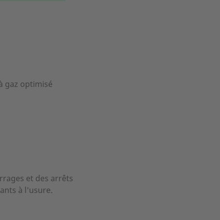
à gaz optimisé
rages et des arrêts
nts à l'usure.