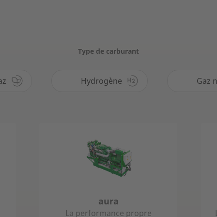
Type de carburant
az
Hydrogène
Gaz n
aura
La performance propre