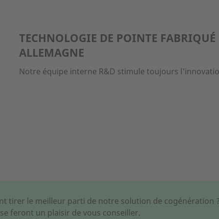
TECHNOLOGIE DE POINTE FABRIQUÉ
ALLEMAGNE
Notre équipe interne R&D stimule toujours l'innovati
 tirer le meilleur parti de notre solution de cogénération 
se feront un plaisir de vous conseiller.