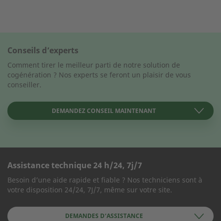
Conseils d’experts
Comment tirer le meilleur parti de notre solution de
cogénération ? Nos experts se feront un plaisir de vous
conseiller.
DEMANDEZ CONSEIL MAINTENANT
Assistance technique 24 h/24, 7j/7
FORMULAIRE DE CONTACT
Besoin d’une aide rapide et fiable ? Nos techniciens sont à
votre disposition 24/24, 7J/7, même sur votre site.
Société
DEMANDES D’ASSISTANCE