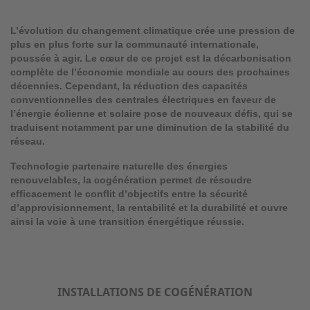
L’évolution du changement climatique crée une pression de
plus en plus forte sur la communauté internationale,
poussée à agir. Le cœur de ce projet est la décarbonisation
complète de l’économie mondiale au cours des prochaines
décennies. Cependant, la réduction des capacités
conventionnelles des centrales électriques en faveur de
l’énergie éolienne et solaire pose de nouveaux défis, qui se
traduisent notamment par une diminution de la stabilité du
réseau.
Technologie partenaire naturelle des énergies
renouvelables, la cogénération permet de résoudre
efficacement le conflit d’objectifs entre la sécurité
d’approvisionnement, la rentabilité et la durabilité et ouvre
ainsi la voie à une transition énergétique réussie.
INSTALLATIONS DE COGÉNÉRATION