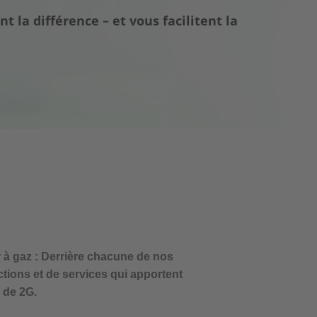
t la différence – et vous facilitent la
 à gaz : Derrière chacune de nos
ions et de services qui apportent
 de 2G.