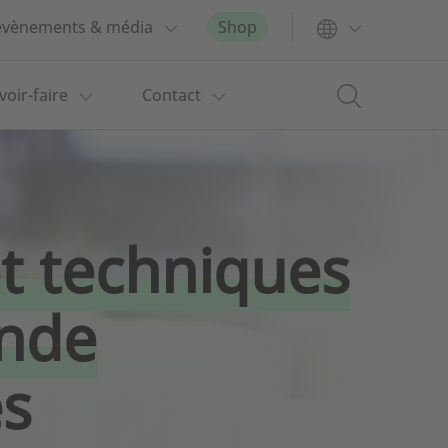
 évènements & média
Shop
voir-faire
Contact
et techniques
nde
s