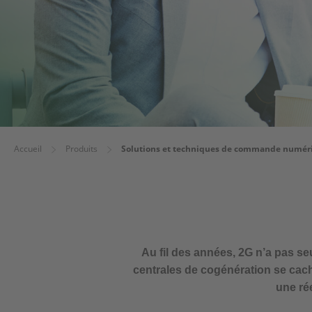
Accueil
Produits
Solutions et techniques de commande numér
Au fil des années, 2G n’a pas s
centrales de cogénération se cac
une ré