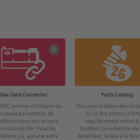
Raw Data Connector
Parts Catalog
l RDC permet d’intégrer les
Des vues éclatées des insta
incipaux paramètres de
2G et des photos d’arti
tallation dans son propre
régulièrement mises à 
re de contrôle. Pour les
facilitent la recherche de
llations 2G, aucune autre
détachées. Grâce à la fonc