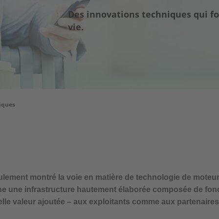
Des innovations techniques qui fon
vie.
iques
eulement montré la voie en matière de technologie de moteur
he une infrastructure hautement élaborée composée de fonct
elle valeur ajoutée – aux exploitants comme aux partenaires