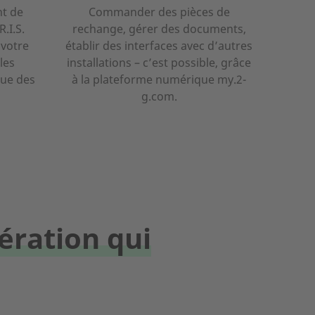
nt de
Commander des pièces de
.I.S.
rechange, gérer des documents,
 votre
établir des interfaces avec d’autres
les
installations – c’est possible, grâce
nue des
à la plateforme numérique my.2-
g.com.
nération qui