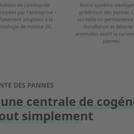
lutions de commande
Notre système intellige
oppées par l’entreprise –
prédiction des pannes I.R
faitement adaptées à la
surveille en permanence
hnologie de moteur 2G.
installation et détecte 
anomalies avant la surve
pannes.
NTE DES PANNES
ur une centrale de cogé
tout simplement