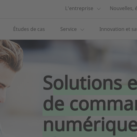
L’entreprise
Nouvelles,
Études de cas
Service
Innovation et sa
Solutions 
de comma
numérique