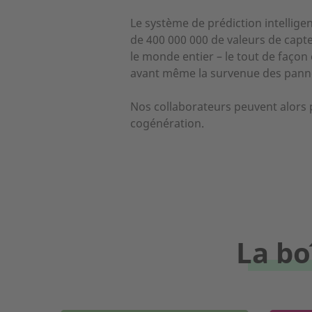
Le système de prédiction intelligen
de 400 000 000 de valeurs de capt
le monde entier – le tout de façon
avant même la survenue des pann
Nos collaborateurs peuvent alors
cogénération.
La bo