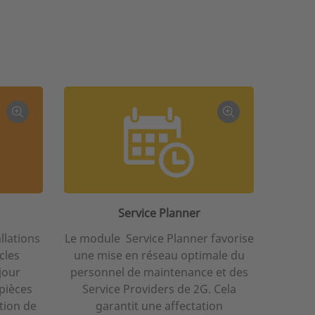
Service Planner
llations
Le module Service Planner favorise
cles
une mise en réseau optimale du
jour
personnel de maintenance et des
 pièces
Service Providers de 2G. Cela
tion de
garantit une affectation