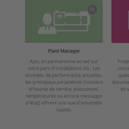
Plant Manager
Ayez en permanence un œil sur
Proj
votre parc d’installations 2G : Les
consu
données de performance actuelles,
quel
les principaux paramètres (nombre
documen
d’heures de service, puissances,
de v
températures ou encore messages
d’état) offrent une vue d’ensemble
rapide.