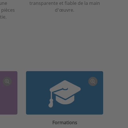
 une
transparente et fiable de la main
 pièces
d’œuvre.
ie.
Formations