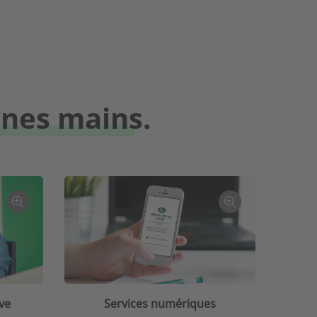
nnes mains.
ve
Services numériques