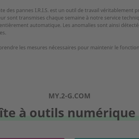
te des pannes I.R.I.S. est un outil de travail véritablement p
eur sont transmises chaque semaine à notre service techniq
 entièrement automatique. Les anomalies sont ainsi détecté
es.
 prendre les mesures nécessaires pour maintenir le foncti
MY.2-G.COM
îte à outils numérique