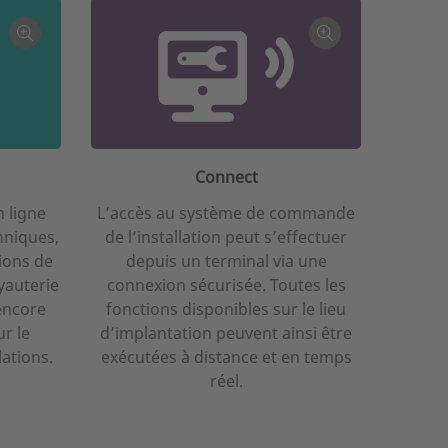
Connect
n ligne
L’accès au système de commande
hniques,
de l’installation peut s’effectuer
tions de
depuis un terminal via une
yauterie
connexion sécurisée. Toutes les
encore
fonctions disponibles sur le lieu
r le
d’implantation peuvent ainsi être
ations.
exécutées à distance et en temps
réel.