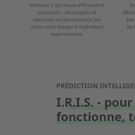
Moteurs à gaz haute efficacité et
So
puissants – développés et
dével
optimisés en permanence par
par
notre vaste équipe d’ingénieurs
tec
expérimentés.
PRÉDICTION INTELLIGE
I.R.I.S. - po
fonctionne, 