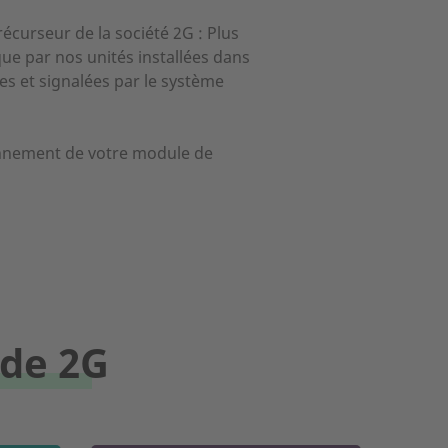
récurseur de la société 2G : Plus
ue par nos unités installées dans
es et signalées par le système
onnement de votre module de
 de 2G