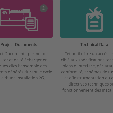
Project Documents
Technical Data
ect Documents permet de
Cet outil offre un accès e
lter et de télécharger en
ciblé aux spécifications tec
ques clics l’ensemble des
plans d’interface, déclara
ts générés durant le cycle
conformité, schémas de tu
ie d’une installation 2G.
et d’instrumentation ou 
directives techniques su
fonctionnement des install