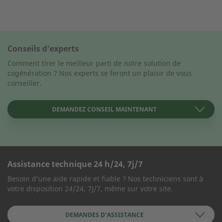
Conseils d’experts
Comment tirer le meilleur parti de notre solution de
cogénération ? Nos experts se feront un plaisir de vous
conseiller.
DEMANDEZ CONSEIL MAINTENANT
Assistance technique 24 h/24, 7j/7
FORMULAIRE DE CONTACT
Besoin d’une aide rapide et fiable ? Nos techniciens sont à
votre disposition 24/24, 7J/7, même sur votre site.
Société
DEMANDES D’ASSISTANCE