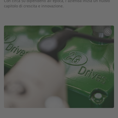
Con circa 50 dipendenti all'epoca, l'azienda inizia un nuovo
capitolo di crescita e innovazione.