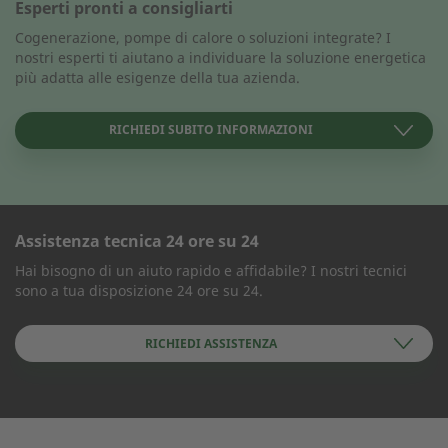
Esperti pronti a consigliarti
Cogenerazione, pompe di calore o soluzioni integrate? I
nostri esperti ti aiutano a individuare la soluzione energetica
più adatta alle esigenze della tua azienda.
RICHIEDI SUBITO INFORMAZIONI
Assistenza tecnica 24 ore su 24
MODULO DI CONTATTO
Hai bisogno di un aiuto rapido e affidabile? I nostri tecnici
sono a tua disposizione 24 ore su 24.
Azienda
RICHIEDI ASSISTENZA
Nome