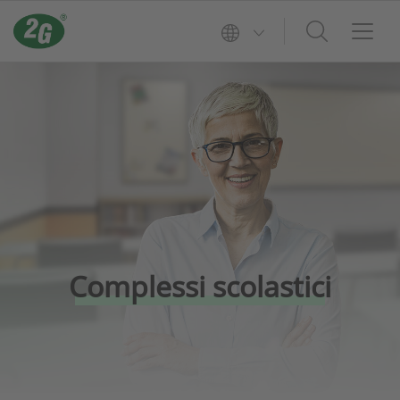
Complessi scolastici