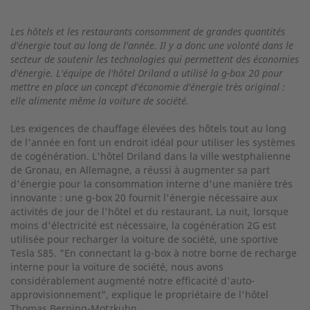
Les hôtels et les restaurants consomment de grandes quantités
d'énergie tout au long de l'année. Il y a donc une volonté dans le
secteur de soutenir les technologies qui permettent des économies
d'énergie. L'équipe de l'hôtel Driland a utilisé la g-box 20 pour
mettre en place un concept d'économie d'énergie très original :
elle alimente même la voiture de société.
Les exigences de chauffage élevées des hôtels tout au long
de l'année en font un endroit idéal pour utiliser les systèmes
de cogénération. L'hôtel Driland dans la ville westphalienne
de Gronau, en Allemagne, a réussi à augmenter sa part
d'énergie pour la consommation interne d'une manière très
innovante : une g-box 20 fournit l'énergie nécessaire aux
activités de jour de l'hôtel et du restaurant. La nuit, lorsque
moins d'électricité est nécessaire, la cogénération 2G est
utilisée pour recharger la voiture de société, une sportive
Tesla S85. "En connectant la g-box à notre borne de recharge
interne pour la voiture de société, nous avons
considérablement augmenté notre efficacité d'auto-
approvisionnement", explique le propriétaire de l'hôtel
Thomas Berning-Motzkuhn.