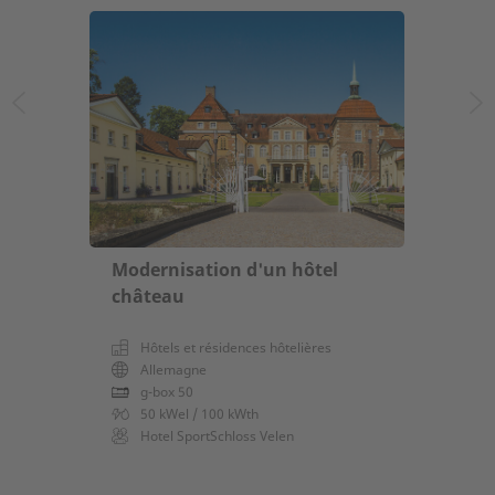
Modernisation d'un hôtel
château
Hôtels et résidences hôtelières
Allemagne
g-box 50
50 kWel / 100 kWth
Hotel SportSchloss Velen