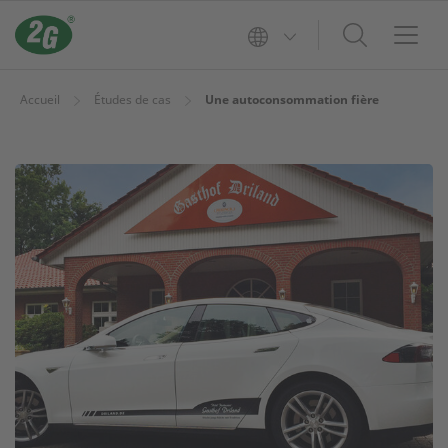
Accueil
Études de cas
Une autoconsommation fière