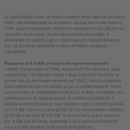
Lo SportSchloss Velen, un hotel a quattro stelle superior situato a
Velen, nel Münsterland, in Germania, ha una storia che risale al
1240. Questo incantevole castello ha mantenuto il suo fascino nel
corso dei secoli e oggi, grazie alla moderna tecnologia, è
alimentato da caldaie a gas a condensazione insieme ad una g-
box 50, fornendo elettricità e calore all'intero complesso
alberghiero.
Risparmio di € 4.000 al mese sulle spese energetiche
L'hotel, inaugurato nel 1988, dispone di 102 camere e suite
confortevoli, 19 sale per eventi e due ristoranti. Durante la
prima fase di ammodernamento nel 2009, l'antica caldaia è
stata sostituita con tre caldaie a gas a condensazione. Nella
seconda fase di ampliamento nel 2012, è stata introdotta una
combinazione di cogenerazione di calore ed elettricità e
caldaie a condensazione: due caldaie a gas a condensazione
da 115 kW ciascuna e una g-box 50 con una potenza elettrica
di 50 kW e termica di 100 kW. Si stima che la g-box funzioni
per 8.000 ore all'anno, portando a un risparmio stimato di
circa € 4.000 al mese sulle spese energetiche.