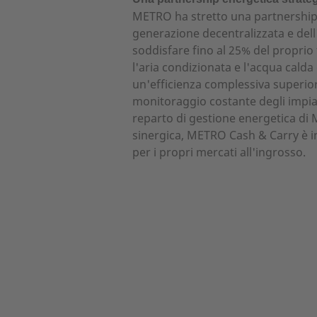
METRO ha stretto una partnership
generazione decentralizzata e dell
soddisfare fino al 25% del proprio
l'aria condizionata e l'acqua cald
un'efficienza complessiva superiore
monitoraggio costante degli impian
reparto di gestione energetica di
sinergica, METRO Cash & Carry è in
per i propri mercati all'ingrosso.