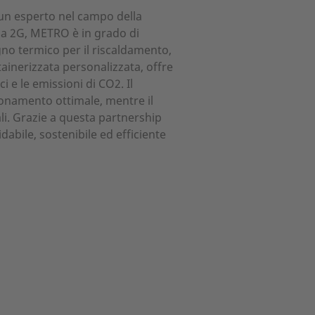
un esperto nel campo della
 da 2G, METRO è in grado di
gno termico per il riscaldamento,
ainerizzata personalizzata, offre
 e le emissioni di CO2. Il
ionamento ottimale, mentre il
i. Grazie a questa partnership
bile, sostenibile ed efficiente