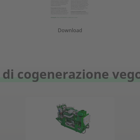
Download
 di cogenerazione vego