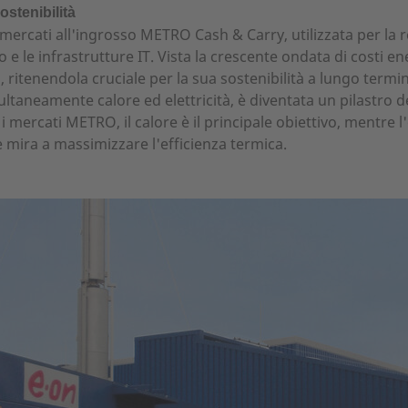
ostenibilità
i mercati all'ingrosso METRO Cash & Carry, utilizzata per la r
o e le infrastrutture IT. Vista la crescente ondata di costi en
, ritenendola cruciale per la sua sostenibilità a lungo termi
taneamente calore ed elettricità, è diventata un pilastro de
 mercati METRO, il calore è il principale obiettivo, mentre l'
 mira a massimizzare l'efficienza termica.