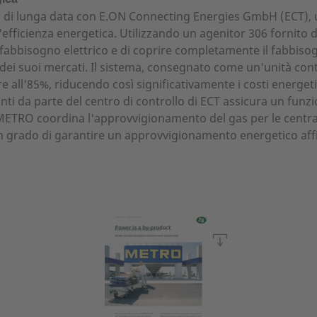
 di lunga data con E.ON Connecting Energies GmbH (ECT), 
'efficienza energetica. Utilizzando un agenitor 306 fornito
 fabbisogno elettrico e di coprire completamente il fabbiso
a dei suoi mercati. Il sistema, consegnato come un'unità cont
 all'85%, riducendo così significativamente i costi energetici
ti da parte del centro di controllo di ECT assicura un funz
 METRO coordina l'approvvigionamento del gas per le central
 grado di garantire un approvvigionamento energetico affida