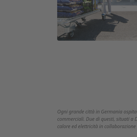
Ogni grande città in Germania ospita 
commerciali. Due di questi, situati a
calore ed elettricità in collaborazion