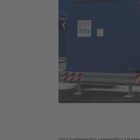
Una partnership energetica strate