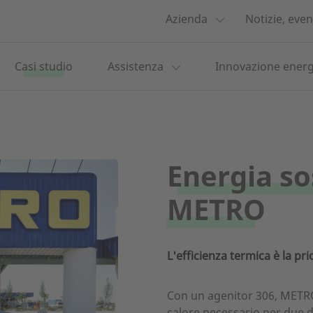
Azienda
Notizie, even
Casi studio
Assistenza
Innovazione energ
Energia so
METRO
L'efficienza termica è la pri
Con un agenitor 306, METRO 
calore necessario per due de