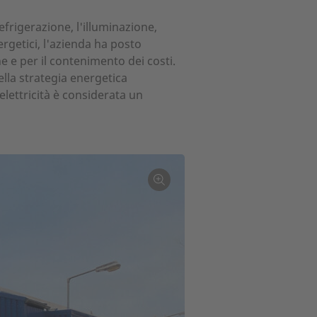
efrigerazione, l'illuminazione,
ergetici, l'azienda ha posto
ne e per il contenimento dei costi.
lla strategia energetica
elettricità è considerata un