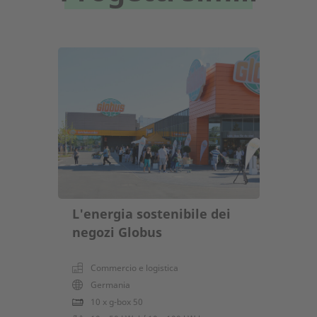
L'energia sostenibile dei
negozi Globus
Commercio e logistica
Germania
10 x g-box 50