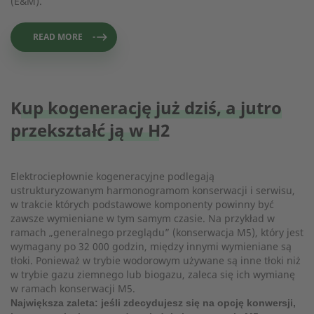
(E&M).
READ MORE
Kup kogenerację już dziś, a jutro
przekształć ją w H2
Elektrociepłownie kogeneracyjne podlegają
ustrukturyzowanym harmonogramom konserwacji i serwisu,
w trakcie których podstawowe komponenty powinny być
zawsze wymieniane w tym samym czasie. Na przykład w
ramach „generalnego przeglądu” (konserwacja M5), który jest
wymagany po 32 000 godzin, między innymi wymieniane są
tłoki. Ponieważ w trybie wodorowym używane są inne tłoki niż
w trybie gazu ziemnego lub biogazu, zaleca się ich wymianę
w ramach konserwacji M5.
Największa zaleta: jeśli zdecydujesz się na opcję konwersji,