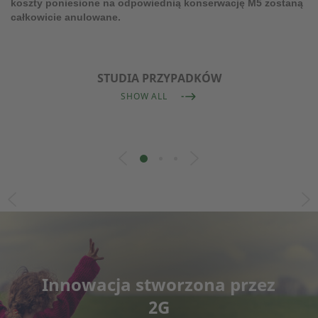
koszty poniesione na odpowiednią konserwację M5 zostaną
całkowicie anulowane.
STUDIA PRZYPADKÓW
SHOW ALL
Innowacja stworzona przez
2G