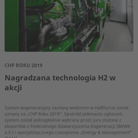
CHP ROKU 2019
Nagradzana technologia H2 w
akcji
System kogeneracyjny zasilany wodorem w Haßfurcie został
uznany za „CHP Roku 2019”. Spośród jedenastu zgłoszeń,
system został jednogłośnie wybrany przez jury złożone z
ekspertów z Federalnego Stowarzyszenia Kogeneracji (BKWK
e.V.) i specjalistycznego czasopisma „Energy & Management”