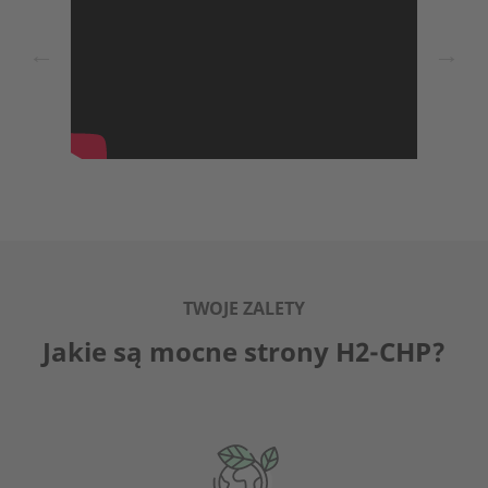
←
→
TWOJE ZALETY
Jakie są mocne strony H2-CHP?