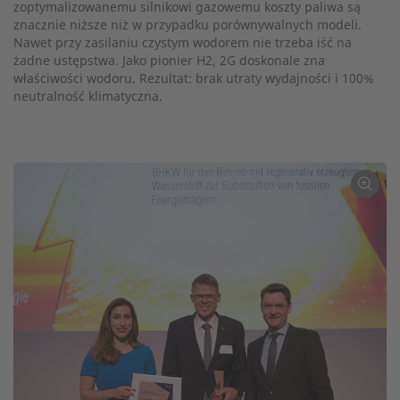
zoptymalizowanemu silnikowi gazowemu koszty paliwa są
znacznie niższe niż w przypadku porównywalnych modeli.
Nawet przy zasilaniu czystym wodorem nie trzeba iść na
żadne ustępstwa. Jako pionier H2, 2G doskonale zna
właściwości wodoru. Rezultat: brak utraty wydajności i 100%
neutralność klimatyczna.